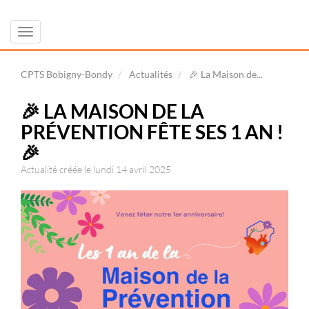
Toggle
navigation
CPTS Bobigny-Bondy
Actualités
🎉 La Maison de...
🎉 LA MAISON DE LA
PRÉVENTION FÊTE SES 1 AN !
🎉
Actualité créée le lundi 14 avril 2025