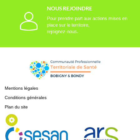
NOUS REJOINDRE
Pour prendre part aux actions mises en
place sur le territoire,
rejoignez-nous.
Mentions légales
Conditions générales
Plan du site